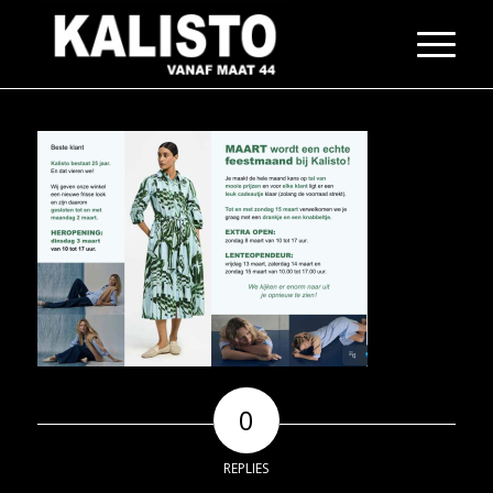
0
REPLIES