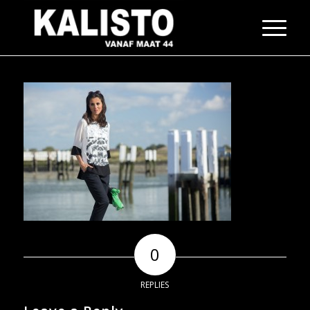
0
REPLIES