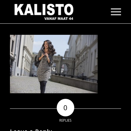
0
REPLIES