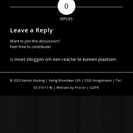
0
REPLIES
Leave a Reply
Want to join the discussion?
Feel free to contribute!
U moet
inloggen
om een reactie te kunnen plaatsen.
© 2023 Kalisto Kleding | Heilig Bloedlaan 265 | 2320 Hoogstraten | Tel.:
03 314 11 40 | Website by
Procor
|
GDPR